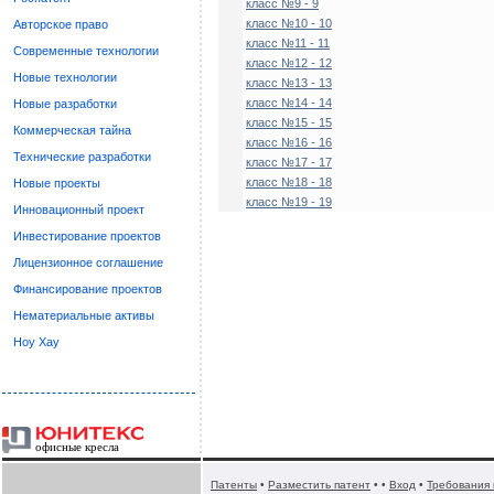
класс №9 - 9
класс №10 - 10
Авторское право
класс №11 - 11
Современные технологии
класс №12 - 12
Новые технологии
класс №13 - 13
класс №14 - 14
Новые разработки
класс №15 - 15
Коммерческая тайна
класс №16 - 16
Технические разработки
класс №17 - 17
класс №18 - 18
Новые проекты
класс №19 - 19
Инновационный проект
Инвестирование проектов
Лицензионное соглашение
Финансирование проектов
Нематериальные активы
Ноу Хау
офисные кресла
Патенты
•
Разместить патент
• •
Вход
•
Требования 